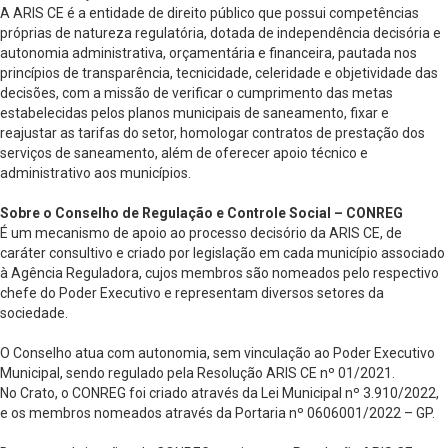
A ARIS CE é a entidade de direito público que possui competências
próprias de natureza regulatória, dotada de independência decisória e
autonomia administrativa, orçamentária e financeira, pautada nos
princípios de transparência, tecnicidade, celeridade e objetividade das
decisões, com a missão de verificar o cumprimento das metas
estabelecidas pelos planos municipais de saneamento, fixar e
reajustar as tarifas do setor, homologar contratos de prestação dos
serviços de saneamento, além de oferecer apoio técnico e
administrativo aos municípios.
Sobre o Conselho de Regulação e Controle Social – CONREG
É um mecanismo de apoio ao processo decisório da ARIS CE, de
caráter consultivo e criado por legislação em cada município associado
à Agência Reguladora, cujos membros são nomeados pelo respectivo
chefe do Poder Executivo e representam diversos setores da
sociedade.
O Conselho atua com autonomia, sem vinculação ao Poder Executivo
Municipal, sendo regulado pela Resolução ARIS CE nº 01/2021.
No Crato, o CONREG foi criado através da Lei Municipal nº 3.910/2022,
e os membros nomeados através da Portaria nº 0606001/2022 – GP.