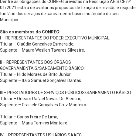
Dentre as obrigações do CONREG previstas na Resolução ARIS CE nº
01/2021 está a de avaliar as propostas de fixação de revisão e reajuste
tarifário dos serviços de saneamento básico no âmbito do seu
Município.
São os membros do CONREG:
I – REPRESENTANTES DO PODER EXECUTIVO MUNICIPAL:
Titular – Claúdio Gonçalves Esmeraldo;
Suplente – Mauro Wesllen Tavares Silvestre.
II – REPRESENTANTES DOS ÓRGÃOS
GOVERNAMENTAIS/SANEAMENTO BÁSICO:
Titular – Hildo Moraes de Brito Junior;
Suplente – Italo Samuel Gonçalves Dantas.
III – PRESTADORES DE SERVIÇOS PÚBLICOS/SANEAMENTO BÁSICO:
Titular – Orleam Rafael Novais De Alencar;
Suplente – Grasiele Gonçalves Cruz Monteiro.
Titular – Carlos Freire De Lima;
Suplente – Maria Tamirys Monteiro.
IV – REPRESENTANTES USUÁRIOS SAAEC: