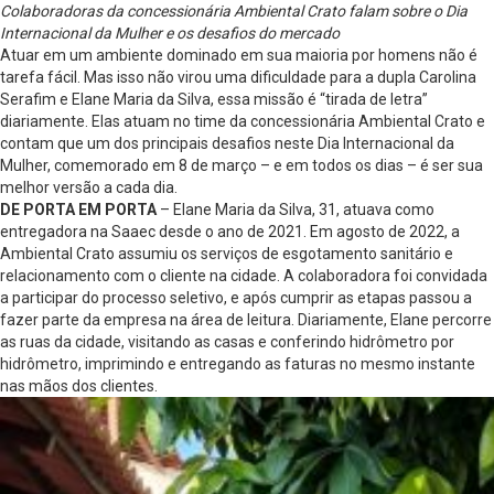
Colaboradoras da concessionária Ambiental Crato falam sobre o Dia
Internacional da Mulher e os desafios do mercado
Atuar em um ambiente dominado em sua maioria por homens não é
tarefa fácil. Mas isso não virou uma dificuldade para a dupla Carolina
Serafim e Elane Maria da Silva, essa missão é “tirada de letra”
diariamente. Elas atuam no time da concessionária Ambiental Crato e
contam que um dos principais desafios neste Dia Internacional da
Mulher, comemorado em 8 de março – e em todos os dias – é ser sua
melhor versão a cada dia.
DE PORTA EM PORTA
– Elane Maria da Silva, 31, atuava como
entregadora na Saaec desde o ano de 2021. Em agosto de 2022, a
Ambiental Crato assumiu os serviços de esgotamento sanitário e
relacionamento com o cliente na cidade. A colaboradora foi convidada
a participar do processo seletivo, e após cumprir as etapas passou a
fazer parte da empresa na área de leitura. Diariamente, Elane percorre
as ruas da cidade, visitando as casas e conferindo hidrômetro por
hidrômetro, imprimindo e entregando as faturas no mesmo instante
nas mãos dos clientes.