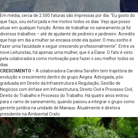
Em média, cerca de 2.500 faturas são impressas por dia. “Eu gosto do
que faço, sou esforçada e me motivo todos os dias. Vejo que posso
atuar em qualquer função. Antes de trabalhar no saneamento já fiz
diversos trabalhos – até de ajudante de pedreiro e jardineiro. Acredito
que hoje em dia a mulher se encaixa onde ela quiser. O meu sonho é
fazer uma faculdade e seguir crescendo profissionalmente”. Entre os
nove Leituristas, há apenas uma mulher, que é a Elane. O fato é visto
pela colaboradora como motivação para fazer o seu melhor todos os
dias
CRESCIMENTO
– A colaboradora Carolina Serafim tem trajetória de
evolução e crescimento dentro do grupo Aegea. Advogada, pós-
graduada em Direito da Infraestrutura e Regulação, Gestão de
Negócios com ênfase em Infraestrutura, Direito Civil e Processo Civil,
Direito do Trabalho e Processo do Trabalho. Há quatro anos entrou
para o ramo de saneamento, quando passou a integrar o grupo como
gerente jurídica na unidade de Manaus. Atualmente é diretora
presidente na Ambiental Crato.