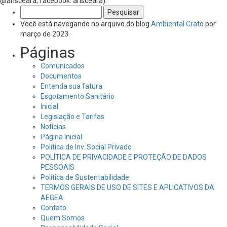
@arisceara; facebook: arisceara).
Pesquisar
por:
Você está navegando no arquivo do blog
Ambiental Crato
por
março de 2023.
Páginas
Comunicados
Documentos
Entenda sua fatura
Esgotamento Sanitário
Inicial
Legislação e Tarifas
Notícias
Página Inicial
Politica de Inv. Social Privado
POLÍTICA DE PRIVACIDADE E PROTEÇÃO DE DADOS
PESSOAIS
Política de Sustentabilidade
TERMOS GERAIS DE USO DE SITES E APLICATIVOS DA
AEGEA
Contato
Quem Somos