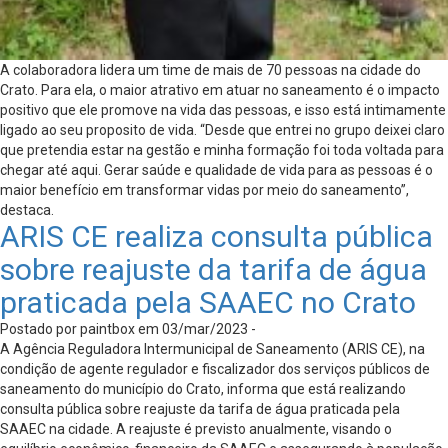
A colaboradora lidera um time de mais de 70 pessoas na cidade do
Crato. Para ela, o maior atrativo em atuar no saneamento é o impacto
positivo que ele promove na vida das pessoas, e isso está intimamente
ligado ao seu proposito de vida. “Desde que entrei no grupo deixei claro
que pretendia estar na gestão e minha formação foi toda voltada para
chegar até aqui. Gerar saúde e qualidade de vida para as pessoas é o
maior benefício em transformar vidas por meio do saneamento”,
destaca.
ARIS CE realiza consulta pública
sobre reajuste da tarifa de água
praticada pela SAAEC no Crato
Postado por paintbox em 03/mar/2023 -
A Agência Reguladora Intermunicipal de Saneamento (ARIS CE), na
condição de agente regulador e fiscalizador dos serviços públicos de
saneamento do município do Crato, informa que está realizando
consulta pública sobre reajuste da tarifa de água praticada pela
SAAEC na cidade. A reajuste é previsto anualmente, visando o