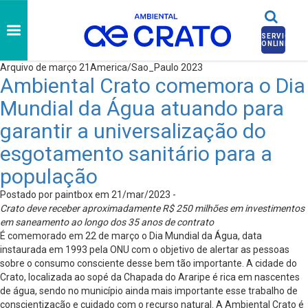
SERVIÇOS
ONLINE
Arquivo de março 21America/Sao_Paulo 2023
Ambiental Crato comemora o Dia
Mundial da Água atuando para
garantir a universalização do
esgotamento sanitário para a
população
Postado por paintbox em 21/mar/2023 -
Crato deve receber aproximadamente R$ 250 milhões em investimentos
em saneamento ao longo dos 35 anos de contrato
É comemorado em 22 de março o Dia Mundial da Água, data
instaurada em 1993 pela ONU com o objetivo de alertar as pessoas
sobre o consumo consciente desse bem tão importante. A cidade do
Crato, localizada ao sopé da Chapada do Araripe é rica em nascentes
de água, sendo no município ainda mais importante esse trabalho de
conscientização e cuidado com o recurso natural. A Ambiental Crato é