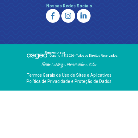
Nossas Redes Sociais
Uma empresa
Copyright ® 2026 - Todos os Direitos Reservados.
Nossa natureza movimenta a vida
Termos Gerais de Uso de Sites e Aplicativos
Política de Privacidade e Proteção de Dados