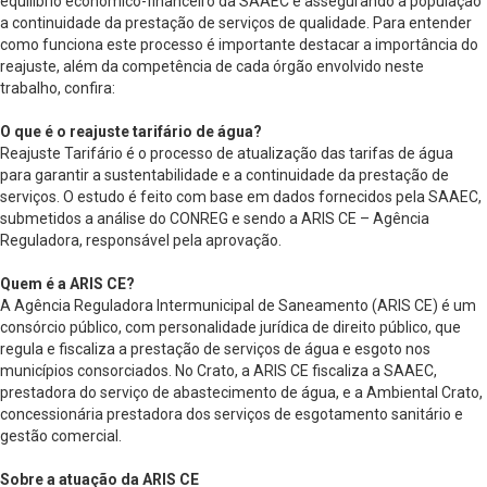
equilíbrio econômico-financeiro da SAAEC e assegurando à população
a continuidade da prestação de serviços de qualidade. Para entender
como funciona este processo é importante destacar a importância do
reajuste, além da competência de cada órgão envolvido neste
trabalho, confira:
O que é o reajuste tarifário de água?
Reajuste Tarifário é o processo de atualização das tarifas de água
para garantir a sustentabilidade e a continuidade da prestação de
serviços. O estudo é feito com base em dados fornecidos pela SAAEC,
submetidos a análise do CONREG e sendo a ARIS CE – Agência
Reguladora, responsável pela aprovação.
Quem é a ARIS CE?
A Agência Reguladora Intermunicipal de Saneamento (ARIS CE) é um
consórcio público, com personalidade jurídica de direito público, que
regula e fiscaliza a prestação de serviços de água e esgoto nos
municípios consorciados. No Crato, a ARIS CE fiscaliza a SAAEC,
prestadora do serviço de abastecimento de água, e a Ambiental Crato,
concessionária prestadora dos serviços de esgotamento sanitário e
gestão comercial.
Sobre a atuação da ARIS CE