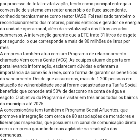
por processo de total revitalização, tendo como principal entrega a
conversão do sistema em reator anaeróbio de fluxo ascendente,
conhecido tecnicamente como reator UASB. Foi realizado também o
recondicionamento dos motores, painéis elétricos e gerador de energia
da unidade operacional, além da revitalização dos filtros aerados
submersos. A intervenção garante que a ETE trate 31 litros de esgoto
por segundo, o que corresponde a mais de 80 milhões de litros por
mês.
A empresa também atua com um Programa de relacionamento
chamado Vem com a Gente (VCG). As equipes atuam de porta em
porta levando informação, esclarecem dúvidas e orientam a
importância da conexão à rede, como forma de garantir os benefícios
do saneamento. Desde que assumimos, mais de 1.200 pessoas em
situação de vulnerabilidade social foram cadastradas na Tarifa Social,
benefício que concede até 50% de desconto na conta de água e
esgoto. O objetivo do Programa é visitar em três anos todos os bairros
do município até 2025.
A concessionária tem também o Programa Social Afluentes, que
promove a integração com cerca de 80 associações de moradores e
lideranças mapeadas, que possuem um canal de comunicação direta
com a empresa garantindo mais agilidade na resolução das
demandas.