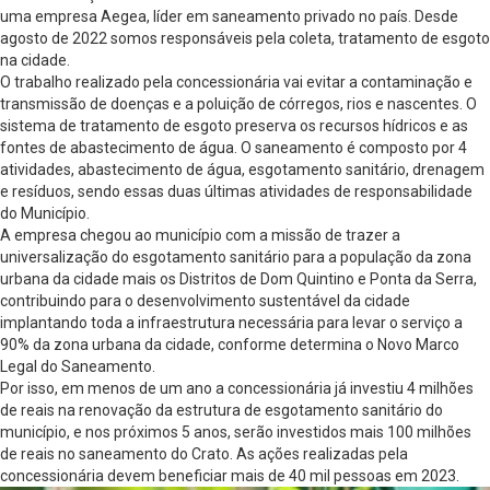
uma empresa Aegea, líder em saneamento privado no país. Desde
agosto de 2022 somos responsáveis pela coleta, tratamento de esgoto
na cidade.
O trabalho realizado pela concessionária vai evitar a contaminação e
transmissão de doenças e a poluição de córregos, rios e nascentes. O
sistema de tratamento de esgoto preserva os recursos hídricos e as
fontes de abastecimento de água. O saneamento é composto por 4
atividades, abastecimento de água, esgotamento sanitário, drenagem
e resíduos, sendo essas duas últimas atividades de responsabilidade
do Município.
A empresa chegou ao município com a missão de trazer a
universalização do esgotamento sanitário para a população da zona
urbana da cidade mais os Distritos de Dom Quintino e Ponta da Serra,
contribuindo para o desenvolvimento sustentável da cidade
implantando toda a infraestrutura necessária para levar o serviço a
90% da zona urbana da cidade, conforme determina o Novo Marco
Legal do Saneamento.
Por isso, em menos de um ano a concessionária já investiu 4 milhões
de reais na renovação da estrutura de esgotamento sanitário do
município, e nos próximos 5 anos, serão investidos mais 100 milhões
de reais no saneamento do Crato. As ações realizadas pela
concessionária devem beneficiar mais de 40 mil pessoas em 2023.