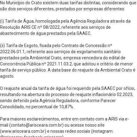
No Município do Crato existem duas tarifas distintas, considerando que
são dois serviços diferentes, prestados por empresas diferentes:
(i) Tarifa de Água, homologada pela Agência Reguladora através da
Resolução ARIS CE nº 08/2022, referente aos serviços de
abastecimento de água prestados pela SAAEC.
(ii) Tarifa de Esgoto, fixada pelo Contrato de Concessão nº
2022.06.01.1, referente aos serviços de esgotamento sanitário
prestados pela Ambiental Crato, empresa vencedora do edital de
Concorrência Pública nº 2021.11.03.2, que adotou o critério de menor
tarifa de serviço público. A data base do reajuste da Ambiental Crato é
agosto.
O reajuste anual da tarifa de água foi requerido pela SAAEC por ofício,
resultando na abertura do processo de reajuste inflacionário 02.2023,
sendo deferido pela Agência Reguladora, conforme Parecer
Consolidado, no percentual de 10,87%.
Para maiores esclarecimentos, entre em contato com a ARIS via e-
mail (
contato@arisceara.com.br
) ou acesse nosso site
(www.arisceara.com.br) e nossas redes sociais (instagram: