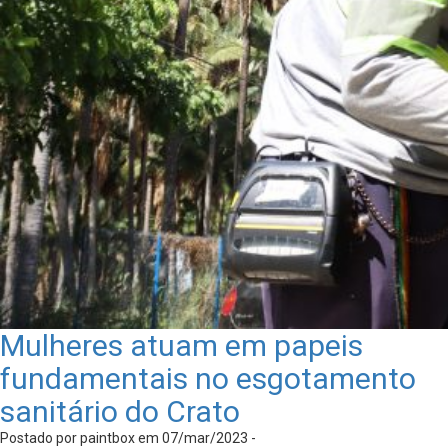
Mulheres atuam em papeis
fundamentais no esgotamento
sanitário do Crato
Postado por paintbox em 07/mar/2023 -