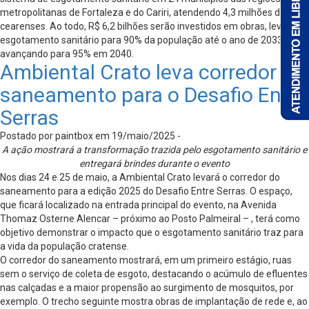
metropolitanas de Fortaleza e do Cariri, atendendo 4,3 milhões de
cearenses. Ao todo, R$ 6,2 bilhões serão investidos em obras, levando
esgotamento sanitário para 90% da população até o ano de 2033, e
avançando para 95% em 2040.
Ambiental Crato leva corredor do
saneamento para o Desafio Entre
Serras
Postado por paintbox em 19/maio/2025 -
A ação mostrará a transformação trazida pelo esgotamento sanitário e
entregará brindes durante o evento
Nos dias 24 e 25 de maio, a Ambiental Crato levará o corredor do
saneamento para a edição 2025 do Desafio Entre Serras. O espaço,
que ficará localizado na entrada principal do evento, na Avenida
Thomaz Osterne Alencar – próximo ao Posto Palmeiral – , terá como
objetivo demonstrar o impacto que o esgotamento sanitário traz para
a vida da população cratense.
O corredor do saneamento mostrará, em um primeiro estágio, ruas
sem o serviço de coleta de esgoto, destacando o acúmulo de efluentes
nas calçadas e a maior propensão ao surgimento de mosquitos, por
exemplo. O trecho seguinte mostra obras de implantação de rede e, ao