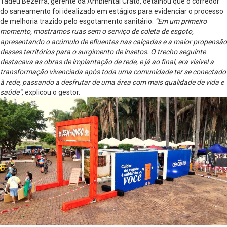
Tadeu Bezerra, gerente da Ambiental Crato, detalhou que o corredor
do saneamento foi idealizado em estágios para evidenciar o processo
de melhoria trazido pelo esgotamento sanitário.
“Em um primeiro
momento, mostramos ruas sem o serviço de coleta de esgoto,
apresentando o acúmulo de efluentes nas calçadas e a maior propensão
desses territórios para o surgimento de insetos. O trecho seguinte
destacava as obras de implantação de rede, e já ao final, era visível a
transformação vivenciada após toda uma comunidade ter se conectado
à rede, passando a desfrutar de uma área com mais qualidade de vida e
saúde”,
explicou o gestor.