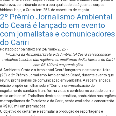
natureza, contribuindo com a boa qualidade da água nos corpos
hídricos. Hoje, o Crato tem 25% de cobertura de esgoto.
2º Prêmio Jornalismo Ambiental
do Ceará é lançado em evento
com jornalistas e comunicadores
do Cariri
Postado por paintbox em 24/maio/2025 -
Iniciativa da Ambiental Crato e da Ambiental Ceará vai reconhecer
trabalhos inscritos das regiões metropolitanas de Fortaleza e do Cariri
com R$ 100 mil em premiações
A Ambiental Crato e a Ambiental Ceará lançaram, nesta sexta-feira
(23), o 2º Prêmio Jornalismo Ambiental do Ceará, durante evento que
reuniu profissionais de comunicação em Barbalha. A recém lançada
edição propõe um olhar sobre “Como a universalização do
esgotamento sanitário transforma vidas e contribui no cuidado com o
meio ambiente”. Trabalhos dentro da temática, produzidos nas regiões
metropolitanas de Fortaleza e do Cariri, serão avaliados e concorrerão
a R$100 mil em premiações.
O objetivo do certame é estimular a produção de reportagens e