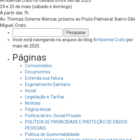
Ambiental Crato no Desafio Entre Serras 2025
24 e 25 de maio (sábado e domingo)
A partir das 7h
Av. Thomaz Osterne Alencar, próximo ao Posto Palmeiral. Bairro São
Miguel, Crato.
Pesquisar
por:
Você está navegando no arquivo do blog
Ambiental Crato
por
maio de 2025.
Páginas
Comunicados
Documentos
Entenda sua fatura
Esgotamento Sanitário
Inicial
Legislação e Tarifas
Notícias
Página Inicial
Politica de Inv. Social Privado
POLÍTICA DE PRIVACIDADE E PROTEÇÃO DE DADOS
PESSOAIS
Política de Sustentabilidade