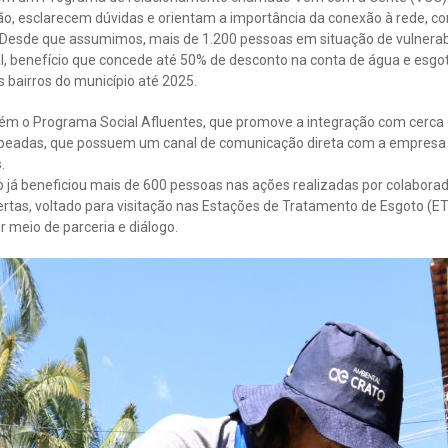
o, esclarecem dúvidas e orientam a importância da conexão à rede, co
Desde que assumimos, mais de 1.200 pessoas em situação de vulnerabi
l, benefício que concede até 50% de desconto na conta de água e esgo
s bairros do município até 2025.
m o Programa Social Afluentes, que promove a integração com cerca 
peadas, que possuem um canal de comunicação direta com a empresa g
.
 já beneficiou mais de 600 pessoas nas ações realizadas por colabor
ertas, voltado para visitação nas Estações de Tratamento de Esgoto (ET
 meio de parceria e diálogo.