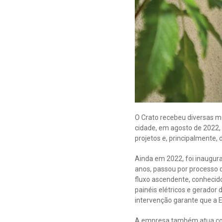
O Crato recebeu diversas m
cidade, em agosto de 2022,
projetos e, principalmente
Ainda em 2022, foi inaugur
anos, passou por processo d
fluxo ascendente, conheci
painéis elétricos e gerador
intervenção garante que a E
A empresa também atua co