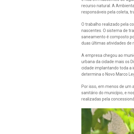
recurso natural. A Ambient
responsáveis pela coleta, t
O trabalho realizado pela c
nascentes. O sistema de tr
saneamento é composto por 
duas últimas atividades de 
A empresa chegou ao municí
urbana da cidade mais os Di
cidade implantando toda a i
determina o Novo Marco Le
Por isso, em menos de um a
sanitário do município, e n
realizadas pela concession