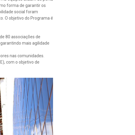
mo forma de garantir os
lidade social foram
to. O objetivo do Programa é
de 80 associações de
arantindo mais agilidade
adores nas comunidades.
E), com o objetivo de