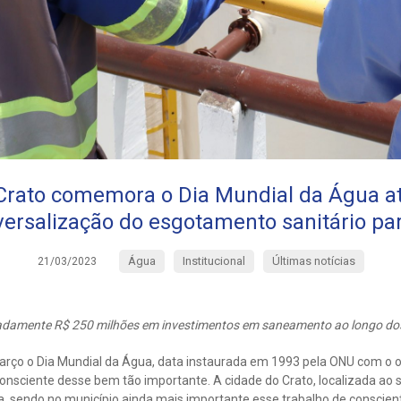
Crato comemora o Dia Mundial da Água a
iversalização do esgotamento sanitário pa
Água
Institucional
Últimas notícias
21/03/2023
adamente R$ 250 milhões em investimentos em saneamento ao longo dos
o o Dia Mundial da Água, data instaurada em 1993 pela ONU com o obj
nsciente desse bem tão importante. A cidade do Crato, localizada ao
a, sendo no município ainda mais importante esse trabalho de conscien