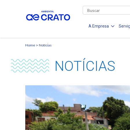
A Empresa
Servi
Home
Notícias
NOTÍCIAS