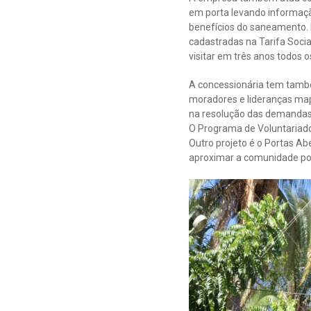
em porta levando informaçã
benefícios do saneamento. 
cadastradas na Tarifa Socia
visitar em três anos todos o
A concessionária tem també
moradores e lideranças ma
na resolução das demandas
O Programa de Voluntariado
Outro projeto é o Portas Ab
aproximar a comunidade por