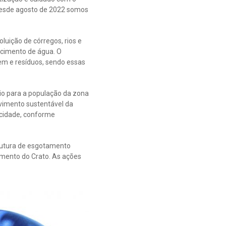
 Desde agosto de 2022 somos
luição de córregos, rios e
ecimento de água. O
em e resíduos, sendo essas
io para a população da zona
lvimento sustentável da
 cidade, conforme
trutura de esgotamento
eamento do Crato. As ações