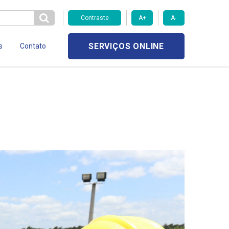
Contraste
A+
A-
SERVIÇOS ONLINE
s
Contato