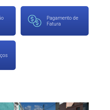
ão
Pagamento de
Fatura
iços