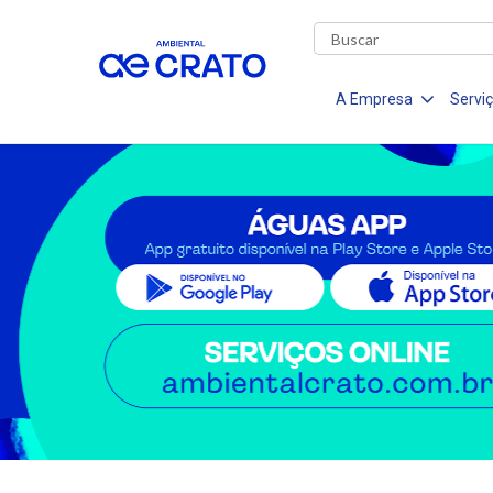
A Empresa
Servi