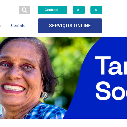
Contraste
A+
A-
SERVIÇOS ONLINE
s
Contato