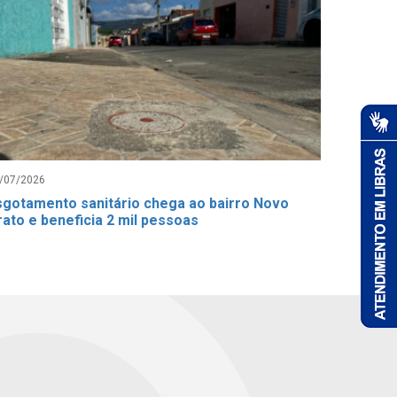
/07/2026
sgotamento sanitário chega ao bairro Novo
rato e beneficia 2 mil pessoas