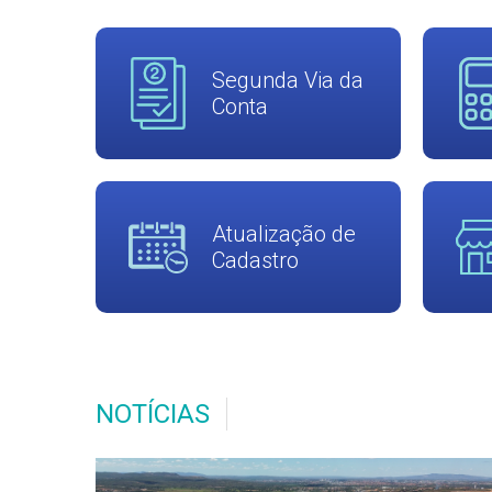
Segunda Via da
Conta
Atualização de
Cadastro
NOTÍCIAS