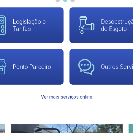
Legislação e
Desobstruç
Tarifas
de Esgoto
Ponto Parceiro
Outros Serv
Ver mais serviços online