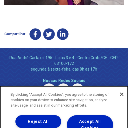
Compartilhar:
Rua André Cartaxo, 195 - Lojas 3 e 4 - Centro Crato/CE - CEP:
63100-172
segunda à sexta-feira, das 8h às 17h
Nossas Redes Sociais
By clicking “Accept All Cookies”, you agree to the storing of
cookies on your device to enhance site navigation, analyze
site usage, and assist in our marketing efforts.
Reject All
Accept All
Uma empresa
Copyright ® 2026 - Todos os Direitos Reservados.