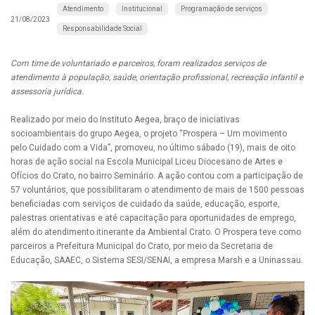
Atendimento
Institucional
Programação de serviços
21/08/2023
Responsabilidade Social
Com time de voluntariado e parceiros, foram realizados serviços de
atendimento à população, saúde, orientação profissional, recreação infantil e
assessoria jurídica.
Realizado por meio do Instituto Aegea, braço de iniciativas
socioambientais do grupo Aegea, o projeto “Prospera – Um movimento
pelo Cuidado com a Vida”, promoveu, no último sábado (19), mais de oito
horas de ação social na Escola Municipal Liceu Diocesano de Artes e
Ofícios do Crato, no bairro Seminário. A ação contou com a participação de
57 voluntários, que possibilitaram o atendimento de mais de 1500 pessoas
beneficiadas com serviços de cuidado da saúde, educação, esporte,
palestras orientativas e até capacitação para oportunidades de emprego,
além do atendimento itinerante da Ambiental Crato. O Prospera teve como
parceiros a Prefeitura Municipal do Crato, por meio da Secretaria de
Educação, SAAEC, o Sistema SESI/SENAI, a empresa Marsh e a Uninassau.