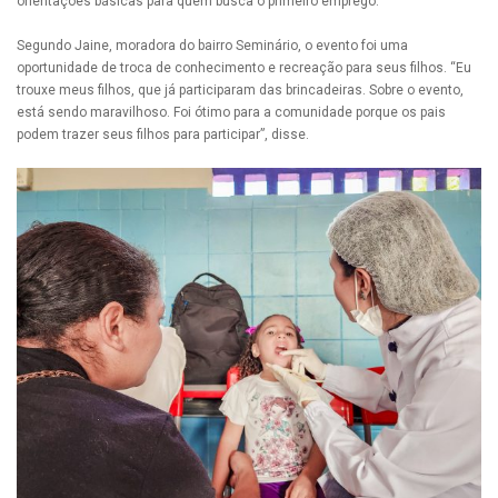
orientações básicas para quem busca o primeiro emprego.
Segundo Jaine, moradora do bairro Seminário, o evento foi uma
oportunidade de troca de conhecimento e recreação para seus filhos. “Eu
trouxe meus filhos, que já participaram das brincadeiras. Sobre o evento,
está sendo maravilhoso. Foi ótimo para a comunidade porque os pais
podem trazer seus filhos para participar”, disse.