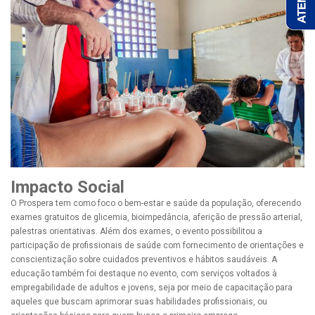
Impacto Social
O Prospera tem como foco o bem-estar e saúde da população, oferecendo
exames gratuitos de glicemia, bioimpedância, aferição de pressão arterial,
palestras orientativas. Além dos exames, o evento possibilitou a
participação de profissionais de saúde com fornecimento de orientações e
conscientização sobre cuidados preventivos e hábitos saudáveis. A
educação também foi destaque no evento, com serviços voltados à
empregabilidade de adultos e jovens, seja por meio de capacitação para
aqueles que buscam aprimorar suas habilidades profissionais, ou