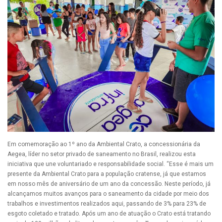
Em comemoração ao 1º ano da Ambiental Crato, a concessionária da
Aegea, líder no setor privado de saneamento no Brasil, realizou esta
iniciativa que une voluntariado e responsabilidade social. “Esse é mais um
presente da Ambiental Crato para a população cratense, já que estamos
em nosso mês de aniversário de um ano da concessão. Neste período, já
alcançamos muitos avanços para o saneamento da cidade por meio dos
trabalhos e investimentos realizados aqui, passando de 3% para 23% de
esgoto coletado e tratado. Após um ano de atuação o Crato está tratando